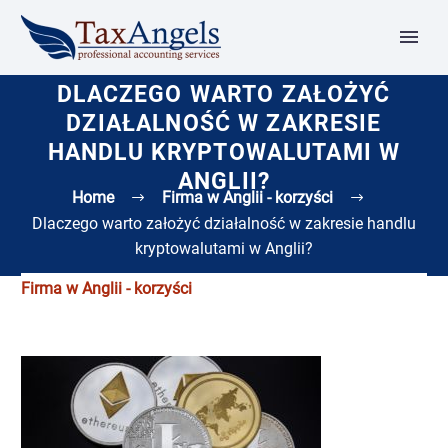
DLACZEGO WARTO ZAŁOŻYĆ
DZIAŁALNOŚĆ W ZAKRESIE
HANDLU KRYPTOWALUTAMI W
ANGLII?
Home
Firma w Anglii - korzyści
Dlaczego warto założyć działalność w zakresie handlu
kryptowalutami w Anglii?
Firma w Anglii - korzyści