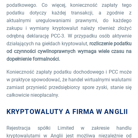
podatkowego. Co więcej, konieczność zapłaty tego
podatku dotyczy każdej transakcji, a zgodnie z
aktualnymi uregulowaniami prawnymi, do każdego
zakupu i wymiany kryptowalut należy również złożyć
odrębną deklarację PCC-3. W przypadku osób aktywnie
działających na giełdach kryptowalut,
rozliczenie podatku
od czynności cywilnoprawnych wymaga wiele czasu na
dopełnienie formalności.
Konieczność zapłaty podatku dochodowego i PCC może
w praktyce spowodować, że handel wirtualnymi walutami
zamiast przynieść przedsiębiorcy spore zyski, stanie się
całkowicie nieopłacalny.
KRYPTOWALUTY A FIRMA W ANGLII
Rejestracja spółki Limited w zakresie handlu
kryptowalutami w Anglii jest możliwa niezależnie od