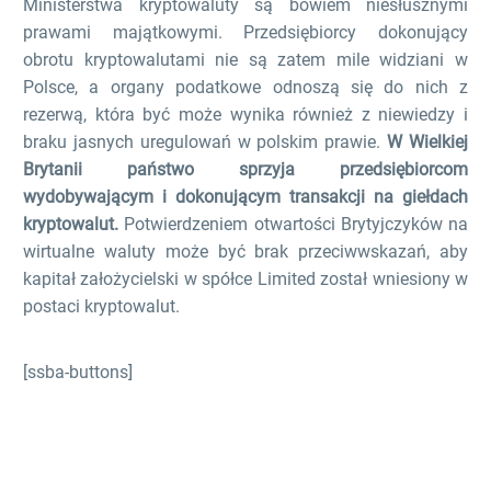
Ministerstwa kryptowaluty są bowiem niesłusznymi
prawami majątkowymi. Przedsiębiorcy dokonujący
obrotu kryptowalutami nie są zatem mile widziani w
Polsce, a organy podatkowe odnoszą się do nich z
rezerwą, która być może wynika również z niewiedzy i
braku jasnych uregulowań w polskim prawie.
W Wielkiej
Brytanii państwo sprzyja przedsiębiorcom
wydobywającym i dokonującym transakcji na giełdach
kryptowalut.
Potwierdzeniem otwartości Brytyjczyków na
wirtualne waluty może być brak przeciwwskazań, aby
kapitał założycielski w spółce Limited został wniesiony w
postaci kryptowalut.
[ssba-buttons]