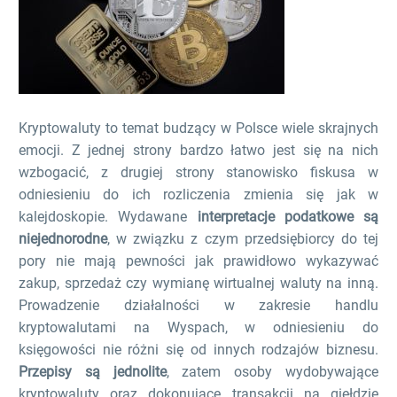
Kryptowaluty to temat budzący w Polsce wiele skrajnych
emocji. Z jednej strony bardzo łatwo jest się na nich
wzbogacić, z drugiej strony stanowisko fiskusa w
odniesieniu do ich rozliczenia zmienia się jak w
kalejdoskopie. Wydawane
interpretacje podatkowe są
niejednorodne
, w związku z czym przedsiębiorcy do tej
pory nie mają pewności jak prawidłowo wykazywać
zakup, sprzedaż czy wymianę wirtualnej waluty na inną.
Prowadzenie działalności w zakresie handlu
kryptowalutami na Wyspach, w odniesieniu do
księgowości nie różni się od innych rodzajów biznesu.
Przepisy są jednolite
, zatem osoby wydobywające
kryptowaluty oraz dokonujące transakcji na giełdzie