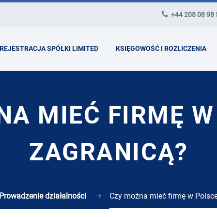
+44 208 08 98
REJESTRACJA SPÓŁKI LIMITED
KSIĘGOWOŚĆ I ROZLICZENIA
A MIEĆ FIRMĘ W
ZAGRANICĄ?
Prowadzenie działalności
Czy można mieć firmę w Polsce