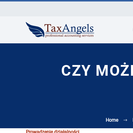
CZY MOŻN
Home
Prowadzenie działalności