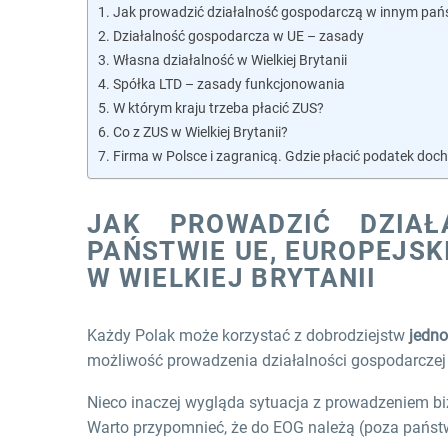
Jak prowadzić działalność́ gospodarczą w innym pań
Działalność gospodarcza w UE – zasady
Własna działalność w Wielkiej Brytanii
Spółka LTD – zasady funkcjonowania
W którym kraju trzeba płacić ZUS?
Co z ZUS w Wielkiej Brytanii?
Firma w Polsce i zagranicą. Gdzie płacić podatek do
JAK PROWADZIĆ DZIAŁ
PAŃSTWIE UE, EUROPEJS
W WIELKIEJ BRYTANII
Każdy Polak może korzystać z dobrodziejstw
jedno
możliwość prowadzenia działalności gospodarczej 
Nieco inaczej wygląda sytuacja z prowadzeniem biz
Warto przypomnieć, że do EOG należą (poza państwa