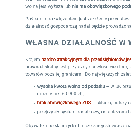
wolna jest wyższa lub
nie ma obowiązkowego poda
Pośrednim rozwiązaniem jest założenie przedstawic
działalność gospodarczą nadal będzie prowadzona
WŁASNA DZIAŁALNOŚĆ W W
Krajem
bardzo atrakcyjnym dla przedsiębiorców jes
prawno-fiskalny jest przyjazny dla właścicieli firm
towarów poza jej granicami. Do największych zalet 
wysoka kwota wolna od podatku
– w UK prze
rocznie (ok. 69 900 zł),
brak obowiązkowego ZUS
– składkę należy op
przejrzysty system podatkowy, ograniczona bi
Obywatel i polski rezydent może zarejestrować dzi