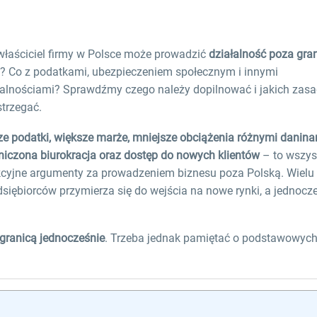
właściciel firmy w Polsce może prowadzić
działalność poza gra
? Co z podatkami, ubezpieczeniem społecznym i innymi
alnościami? Sprawdźmy czego należy dopilnować i jakich zasa
strzegać.
ze podatki, większe marże, mniejsze obciążenia różnymi danina
niczona biurokracja oraz dostęp do nowych klientów
– to wszys
kcyjne argumenty za prowadzeniem biznesu poza Polską. Wielu
dsiębiorców przymierza się do wejścia na nowe rynki, a jednocze
granicą jednocześnie
. Trzeba jednak pamiętać o podstawowyc