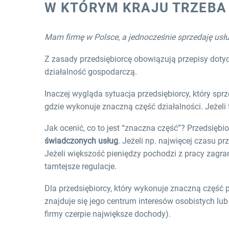
W KTÓRYM KRAJU TRZEBA 
Mam firmę w Polsce, a jednocześnie sprzedaję us
Z zasady przedsiębiorcę obowiązują przepisy doty
działalność gospodarczą.
Inaczej wygląda sytuacja przedsiębiorcy, który spr
gdzie wykonuje znaczną część działalności. Jeżeli 
Jak ocenić, co to jest “znaczna część”? Przedsiębi
świadczonych usług
. Jeżeli np. najwięcej czasu p
Jeżeli większość pieniędzy pochodzi z pracy zagra
tamtejsze regulacje.
Dla przedsiębiorcy, który wykonuje znaczną część p
znajduje się jego centrum interesów osobistych lub
firmy czerpie największe dochody).