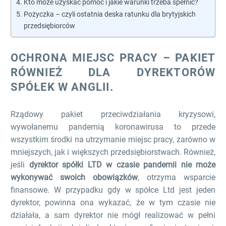
Kto może uzyskać pomoc i jakie warunki trzeba spełnić?
Pożyczka – czyli ostatnia deska ratunku dla brytyjskich
przedsiębiorców
OCHRONA MIEJSC PRACY – PAKIET
RÓWNIEŻ DLA DYREKTORÓW
SPÓŁEK W ANGLII.
Rządowy pakiet przeciwdziałania kryzysowi,
wywołanemu pandemią koronawirusa to przede
wszystkim środki na utrzymanie miejsc pracy, zarówno w
mniejszych, jak i większych przedsiębiorstwach. Również,
jeśli
dyrektor spółki LTD w czasie pandemii nie może
wykonywać swoich obowiązków
, otrzyma wsparcie
finansowe. W przypadku gdy w spółce Ltd jest jeden
dyrektor, powinna ona wykazać, że w tym czasie nie
działała, a sam dyrektor nie mógł realizować w pełni