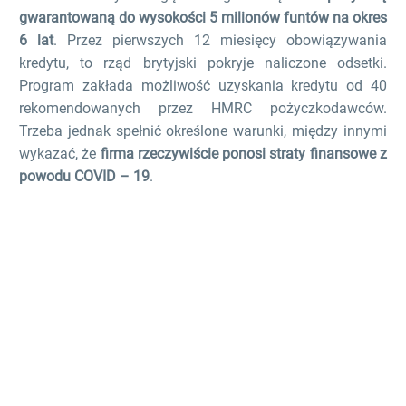
gwarantowaną do wysokości 5 milionów funtów na okres
6 lat
. Przez pierwszych 12 miesięcy obowiązywania
kredytu, to rząd brytyjski pokryje naliczone odsetki.
Program zakłada możliwość uzyskania kredytu od 40
rekomendowanych przez HMRC pożyczkodawców.
Trzeba jednak spełnić określone warunki, między innymi
wykazać, że
firma rzeczywiście ponosi straty finansowe z
powodu COVID – 19
.
Chcesz zarejestrować firmę w UK?