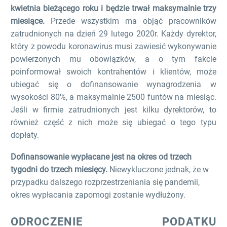
kwietnia bieżącego roku i będzie trwał maksymalnie trzy
miesiące.
Przede wszystkim ma objąć pracowników
zatrudnionych na dzień 29 lutego 2020r. Każdy dyrektor,
który z powodu koronawirus musi zawiesić wykonywanie
powierzonych mu obowiązków, a o tym fakcie
poinformował swoich kontrahentów i klientów, może
ubiegać się o dofinansowanie wynagrodzenia w
wysokości 80%, a maksymalnie 2500 funtów na miesiąc.
Jeśli w firmie zatrudnionych jest kilku dyrektorów, to
również część z nich może się ubiegać o tego typu
dopłaty.
Dofinansowanie wypłacane jest na okres od trzech
tygodni do trzech miesięcy.
Niewykluczone jednak, że w
przypadku dalszego rozprzestrzeniania się pandemii,
okres wypłacania zapomogi zostanie wydłużony.
ODROCZENIE PODATKU