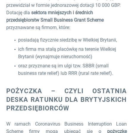
przewidział w formie jednorazowej dotacji 10 000 GBP.
Dotację dla
sektora mniejszych i średnich
przedsiębiorstw Small Business Grant Scheme
przyznawane są firmom, które:
posiadają fizycznie siedzibę w Wielkiej Brytanii,
ich firma ma stałą placówkę na terenie Wielkiej
Brytanii (wynajmuje nieruchomość)
oraz przyznane są im ulgi tzw. SBBR (small
business rate relief) lub RRR (rural rate relief).
POŻYCZKA – CZYLI OSTATNIA
DESKA RATUNKU DLA BRYTYJSKICH
PRZEDSIĘBIORCÓW
W ramach Coronavirus Business Interruption Loan
Scheme firmy mogą ubiegać się o
pożyczkę