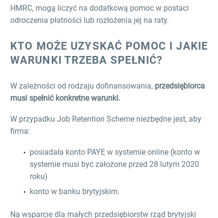
HMRC, mogą liczyć na dodatkową pomoc w postaci
odroczenia płatności lub rozłożenia jej na raty.
KTO MOŻE UZYSKAĆ POMOC I JAKIE
WARUNKI TRZEBA SPEŁNIĆ?
W zależności od rodzaju dofinansowania,
przedsiębiorca
musi spełnić konkretne warunki.
W przypadku Job Retention Scheme niezbędne jest, aby
firma:
posiadała konto PAYE w systemie online (konto w
systemie musi być założone przed 28 lutym 2020
roku)
konto w banku brytyjskim.
Na wsparcie dla małych przedsiębiorstw rząd brytyjski