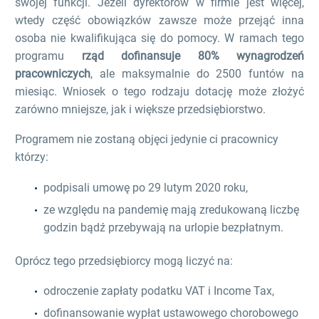
swojej funkcji. Jeżeli dyrektorów w firmie jest więcej,
wtedy część obowiązków zawsze może przejąć inna
osoba nie kwalifikująca się do pomocy. W ramach tego
programu
rząd dofinansuje 80% wynagrodzeń
pracowniczych
, ale maksymalnie do 2500 funtów na
miesiąc. Wniosek o tego rodzaju dotację może złożyć
zarówno mniejsze, jak i większe przedsiębiorstwo.
Programem nie zostaną objęci jedynie ci pracownicy
którzy:
podpisali umowę po 29 lutym 2020 roku,
ze względu na pandemię mają zredukowaną liczbę
godzin bądź przebywają na urlopie bezpłatnym.
Oprócz tego przedsiębiorcy mogą liczyć na:
odroczenie zapłaty podatku VAT i Income Tax,
dofinansowanie wypłat ustawowego chorobowego