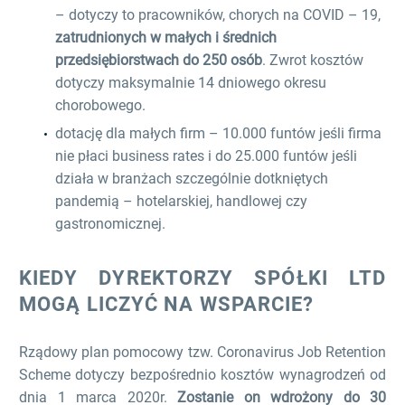
– dotyczy to pracowników, chorych na COVID – 19,
zatrudnionych w małych i średnich
przedsiębiorstwach do 250 osób
. Zwrot kosztów
dotyczy maksymalnie 14 dniowego okresu
chorobowego.
dotację dla małych firm – 10.000 funtów jeśli firma
nie płaci business rates i do 25.000 funtów jeśli
działa w branżach szczególnie dotkniętych
pandemią – hotelarskiej, handlowej czy
gastronomicznej.
KIEDY DYREKTORZY SPÓŁKI LTD
MOGĄ LICZYĆ NA WSPARCIE?
Rządowy plan pomocowy tzw. Coronavirus Job Retention
Scheme dotyczy bezpośrednio kosztów wynagrodzeń od
dnia 1 marca 2020r.
Zostanie on wdrożony do 30