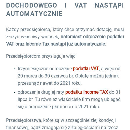
DOCHODOWEGO I VAT NASTĄPI
AUTOMATYCZNIE
Każdy przedsiębiorca, który chce otrzymać dotację, musi
złożyć właściwy wniosek,
natomiast odroczenie podatku
VAT oraz Income Tax nastąpi już automatycznie
.
Przedsiębiorcom przysługuje więc:
trzymiesięczne odroczenie
podatku VAT
, a więc od
20 marca do 30 czerwca br. Opłatę można jednak
przesunąć nawet do 2021 roku,
odroczenie drugiej raty
podatku Income TAX
do 31
lipca br. Tu również właściciele firm mogą ubiegać
się o odroczenie płatności do 2021 roku.
Przedsiębiorstwa, które są w szczególnie złej kondycji
finansowej, bądź zmagają się z zaległościami na rzecz