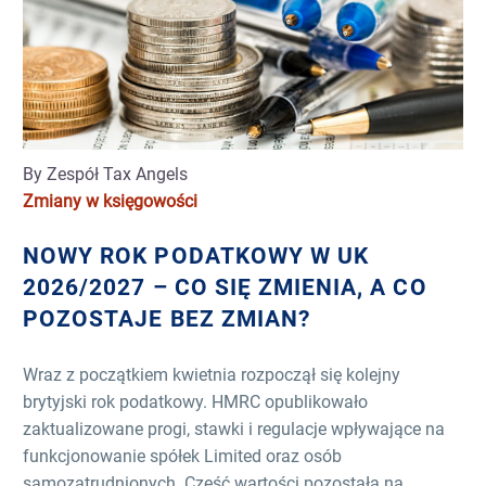
By Zespół Tax Angels
Zmiany w księgowości
NOWY ROK PODATKOWY W UK
2026/2027 – CO SIĘ ZMIENIA, A CO
POZOSTAJE BEZ ZMIAN?
Wraz z początkiem kwietnia rozpoczął się kolejny
brytyjski rok podatkowy. HMRC opublikowało
zaktualizowane progi, stawki i regulacje wpływające na
funkcjonowanie spółek Limited oraz osób
samozatrudnionych. Część wartości pozostała na